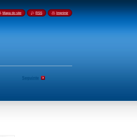
Mapa do site
RSS
Imprimir
Seguinte