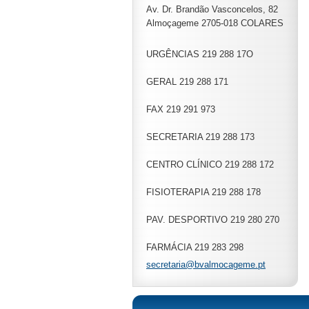
Av. Dr. Brandão Vasconcelos, 82
Almoçageme 2705-018 COLARES
URGÊNCIAS 219 288 17O
GERAL 219 288 171
FAX 219 291 973
SECRETARIA 219 288 173
CENTRO CLÍNICO 219 288 172
FISIOTERAPIA 219 288 178
PAV. DESPORTIVO 219 280 270
FARMÁCIA 219 283 298
secretar
ia@bvalm
ocageme.
pt