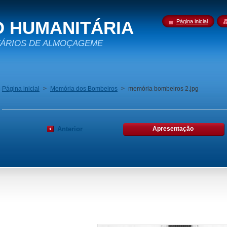
 HUMANITÁRIA
Página inicial
TÁRIOS DE ALMOÇAGEME
Página inicial
>
Memória dos Bombeiros
>
memória bombeiros 2.jpg
Anterior
Apresentação