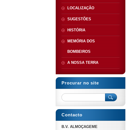
LOCALIZAÇÃO
SUGESTÕES
HISTÓRIA
MEMÓRIA DOS
BOMBEIROS
A NOSSA TERRA
Procurar no site
Contacto
B.V. ALMOÇAGEME