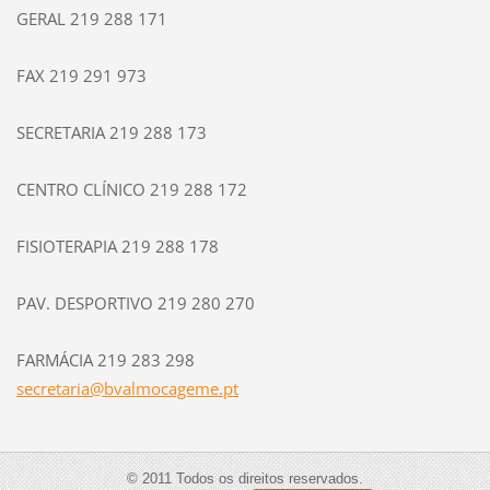
GERAL 219 288 171
FAX 219 291 973
SECRETARIA 219 288 173
CENTRO CLÍNICO 219 288 172
FISIOTERAPIA 219 288 178
PAV. DESPORTIVO 219 280 270
FARMÁCIA 219 283 298
secretar
ia@bvalm
ocageme.
pt
© 2011 Todos os direitos reservados.