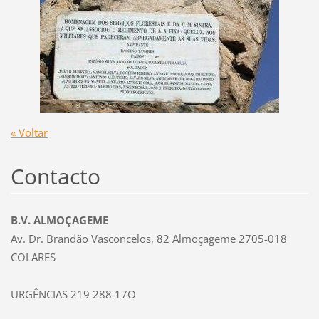
« Voltar
Contacto
B.V. ALMOÇAGEME
Av. Dr. Brandão Vasconcelos, 82 Almoçageme 2705-018
COLARES
URGÊNCIAS 219 288 17O