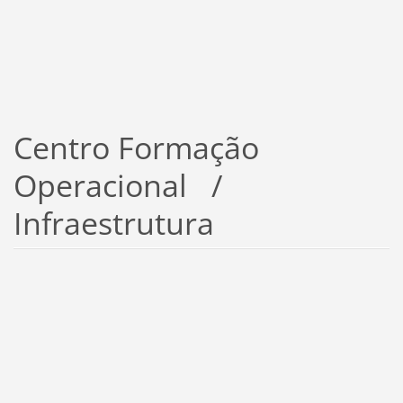
Centro Formação
Operacional /
Infraestrutura