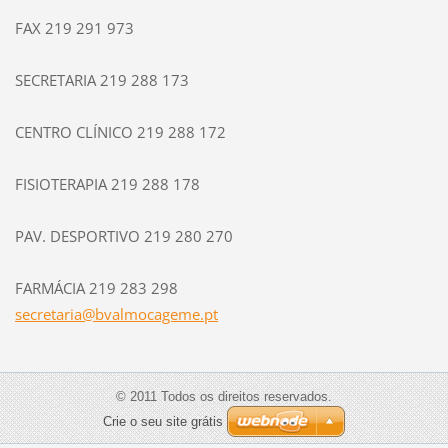
FAX 219 291 973
SECRETARIA 219 288 173
CENTRO CLÍNICO 219 288 172
FISIOTERAPIA 219 288 178
PAV. DESPORTIVO 219 280 270
FARMÁCIA 219 283 298
secretar
ia@bvalm
ocageme.
pt
© 2011 Todos os direitos reservados.
Crie o seu site grátis