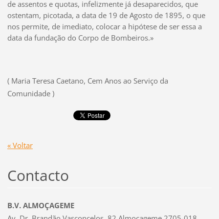
de assentos e quotas, infelizmente já desaparecidos, que
ostentam, picotada, a data de 19 de Agosto de 1895, o que
nos permite, de imediato, colocar a hipótese de ser essa a
data da fundação do Corpo de Bombeiros.»
( Maria Teresa Caetano, Cem Anos ao Serviço da
Comunidade )
« Voltar
Contacto
B.V. ALMOÇAGEME
Av. Dr. Brandão Vasconcelos, 82 Almoçageme 2705-018