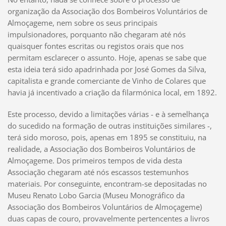
organização da Associação dos Bombeiros Voluntários de
Almoçageme, nem sobre os seus principais
impulsionadores, porquanto não chegaram até nós
quaisquer fontes escritas ou registos orais que nos
permitam esclarecer o assunto. Hoje, apenas se sabe que
esta ideia terá sido apadrinhada por José Gomes da Silva,
capitalista e grande comerciante de Vinho de Colares que
havia já incentivado a criação da filarmónica local, em 1892.
Este processo, devido a limitações várias - e à semelhança
do sucedido na formação de outras instituições similares -,
terá sido moroso, pois, apenas em 1895 se constituiu, na
realidade, a Associação dos Bombeiros Voluntários de
Almoçageme. Dos primeiros tempos de vida desta
Associação chegaram até nós escassos testemunhos
materiais. Por conseguinte, encontram-se depositadas no
Museu Renato Lobo Garcia (Museu Monográfico da
Associação dos Bombeiros Voluntários de Almoçageme)
duas capas de couro, provavelmente pertencentes a livros