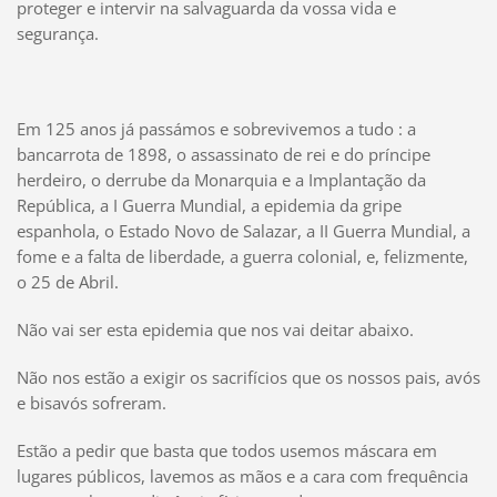
proteger e intervir na salvaguarda da vossa vida e
segurança.
Em 125 anos já passámos e sobrevivemos a tudo : a
bancarrota de 1898, o assassinato de rei e do príncipe
herdeiro, o derrube da Monarquia e a Implantação da
República, a I Guerra Mundial, a epidemia da gripe
espanhola, o Estado Novo de Salazar, a II Guerra Mundial, a
fome e a falta de liberdade, a guerra colonial, e, felizmente,
o 25 de Abril.
Não vai ser esta epidemia que nos vai deitar abaixo.
Não nos estão a exigir os sacrifícios que os nossos pais, avós
e bisavós sofreram.
Estão a pedir que basta que todos usemos máscara em
lugares públicos, lavemos as mãos e a cara com frequência