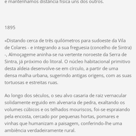
e mantenhamos distância física uns dos outros.
1895
«Distando cerca de três quilómetros para sudoeste da Vila
de Colares - e integrando a sua freguesia (concelho de Sintra)
-, Almoçageme aninha-se na vertente noroeste da Serra de
Sintra, já próximo do litoral. O núcleo habitacional primitivo
desta aldeia desenvolve-se em círculo, a partir de uma
densa malha urbana, sugerindo antigas origens, com as suas
tortuosas e estreitas ruas.
Ao longo dos séculos, o seu alvo casaria de raiz vernacular
solidamente erguido em alvenaria de pedra, exaltando os
volumes cúbicos e os telhados mouriscos, foi-se espraiando
pela encosta, cercado por pequenas hortas, pomares e
vinhas que humanizam a paisagem, conferindo-lhe uma
ambiência verdadeiramente rural.