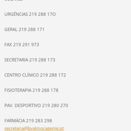
URGÊNCIAS 219 288 17O
GERAL 219 288 171
FAX 219 291 973
SECRETARIA 219 288 173
CENTRO CLÍNICO 219 288 172
FISIOTERAPIA 219 288 178
PAV. DESPORTIVO 219 280 270
FARMÁCIA 219 283 298
secretar
ia@bvalm
ocageme.
pt