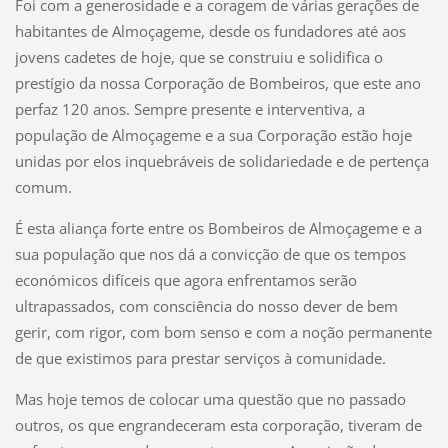
Foi com a generosidade e a coragem de várias gerações de
habitantes de Almoçageme, desde os fundadores até aos
jovens cadetes de hoje, que se construiu e solidifica o
prestígio da nossa Corporação de Bombeiros, que este ano
perfaz 120 anos. Sempre presente e interventiva, a
população de Almoçageme e a sua Corporação estão hoje
unidas por elos inquebráveis de solidariedade e de pertença
comum.
É esta aliança forte entre os Bombeiros de Almoçageme e a
sua população que nos dá a convicção de que os tempos
económicos difíceis que agora enfrentamos serão
ultrapassados, com consciência do nosso dever de bem
gerir, com rigor, com bom senso e com a noção permanente
de que existimos para prestar serviços à comunidade.
Mas hoje temos de colocar uma questão que no passado
outros, os que engrandeceram esta corporação, tiveram de