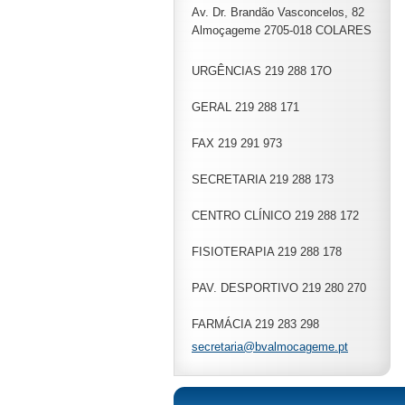
Av. Dr. Brandão Vasconcelos, 82
Almoçageme 2705-018 COLARES
URGÊNCIAS 219 288 17O
GERAL 219 288 171
FAX 219 291 973
SECRETARIA 219 288 173
CENTRO CLÍNICO 219 288 172
FISIOTERAPIA 219 288 178
PAV. DESPORTIVO 219 280 270
FARMÁCIA 219 283 298
secretar
ia@bvalm
ocageme.
pt