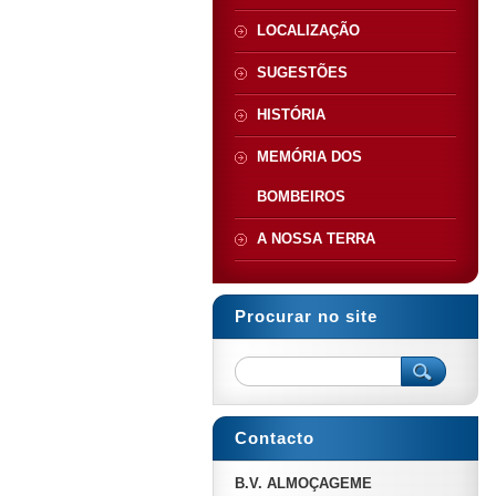
LOCALIZAÇÃO
SUGESTÕES
HISTÓRIA
MEMÓRIA DOS
BOMBEIROS
A NOSSA TERRA
Procurar no site
Contacto
B.V. ALMOÇAGEME