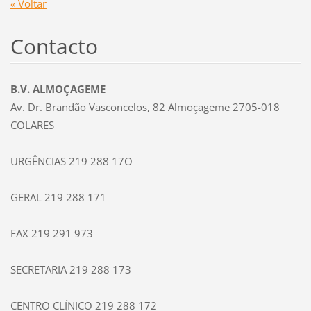
« Voltar
Contacto
B.V. ALMOÇAGEME
Av. Dr. Brandão Vasconcelos, 82 Almoçageme 2705-018
COLARES
URGÊNCIAS 219 288 17O
GERAL 219 288 171
FAX 219 291 973
SECRETARIA 219 288 173
CENTRO CLÍNICO 219 288 172