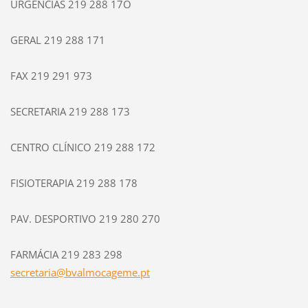
URGÊNCIAS 219 288 17O
GERAL 219 288 171
FAX 219 291 973
SECRETARIA 219 288 173
CENTRO CLÍNICO 219 288 172
FISIOTERAPIA 219 288 178
PAV. DESPORTIVO 219 280 270
FARMÁCIA 219 283 298
secretar
ia@bvalm
ocageme.
pt