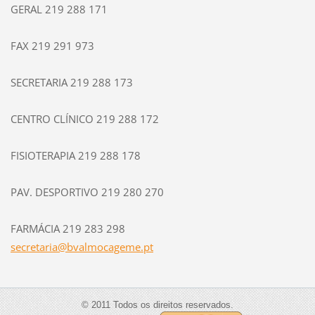
GERAL 219 288 171
FAX 219 291 973
SECRETARIA 219 288 173
CENTRO CLÍNICO 219 288 172
FISIOTERAPIA 219 288 178
PAV. DESPORTIVO 219 280 270
FARMÁCIA 219 283 298
secretar
ia@bvalm
ocageme.
pt
© 2011 Todos os direitos reservados.