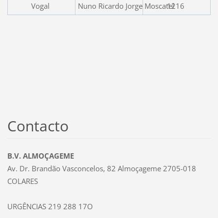
Vogal
Nuno Ricardo Jorge Moscatel
1216
Contacto
B.V. ALMOÇAGEME
Av. Dr. Brandão Vasconcelos, 82 Almoçageme 2705-018
COLARES
URGÊNCIAS 219 288 17O