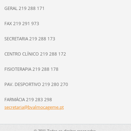
GERAL 219 288 171
FAX 219 291 973
SECRETARIA 219 288 173
CENTRO CLÍNICO 219 288 172
FISIOTERAPIA 219 288 178
PAV. DESPORTIVO 219 280 270
FARMÁCIA 219 283 298
secretar
ia@bvalm
ocageme.
pt