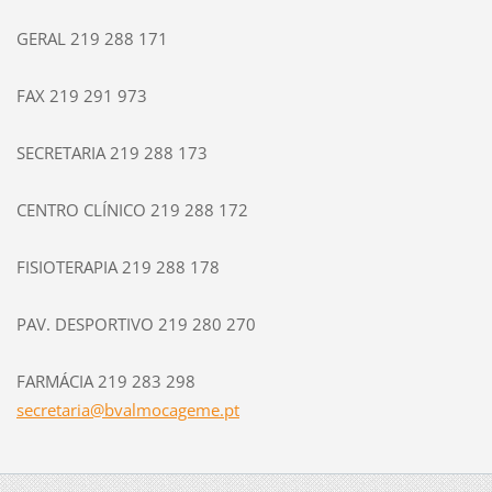
GERAL 219 288 171
FAX 219 291 973
SECRETARIA 219 288 173
CENTRO CLÍNICO 219 288 172
FISIOTERAPIA 219 288 178
PAV. DESPORTIVO 219 280 270
FARMÁCIA 219 283 298
secretar
ia@bvalm
ocageme.
pt