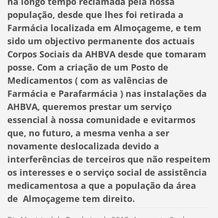
há longo tempo reclamada pela nossa
população, desde que lhes foi retirada a
Farmácia localizada em Almoçageme, e tem
sido um objectivo permanente dos actuais
Corpos Sociais da AHBVA desde que tomaram
posse. Com a criação de um Posto de
Medicamentos ( com as valências de
Farmácia e Parafarmácia ) nas instalações da
AHBVA, queremos prestar um serviço
essencial à nossa comunidade e evitarmos
que, no futuro, a mesma venha a ser
novamente deslocalizada devido a
interferências de terceiros que não respeitem
os interesses e o serviço social de assistência
medicamentosa a que a população da área
de Almoçageme tem direito.