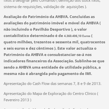
fixos a designar pelo Comando ( definição dos stock fixos,
sistema de requisições, validação de aquisições ).
Avaliação do Património da AHBVA. Concluídas as
avaliações do património imóvel e móvel da AHBVA (
não incluindo o Pavilhão Desportivo ), o valor
contabilístico determinado é de
(
4.360.406,10 Euros
quatro milhões, trezentos e sessenta mil, quatrocentos
e seis euros e dez cêntimos ). Este valor actualiza o
Património da AHBVA e consubstanciar-se-á nos
indicadores financeiros da Associação. Sublinhe-se que
sendo a AHBVA uma entidade de utilidade pública, a
mesma não é abrangida pelo pagamento de IMI.
Apresentação do Cash Flow das semanas 7, 8 e 9 de 2013.
Apresentação do Mapa de Exploração do Centro Clínico (
Fevereiro 2013 )