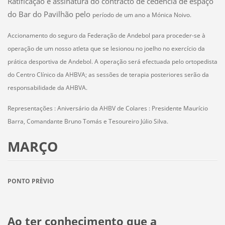
Ratificação e assinatura do contracto de cedência de espaço
do Bar do Pavilhão pelo
período de um ano a Mónica Noivo.
Accionamento do seguro da Federação de Andebol para proceder-se à
operação de um nosso atleta que se lesionou no joelho no exercício da
prática desportiva de Andebol. A operação será efectuada pelo ortopedista
do Centro Clínico da AHBVA; as sessões de terapia posteriores serão da
responsabilidade da AHBVA.
Representações :
Aniversário da AHBV de Colares : Presidente Maurício
Barra, Comandante Bruno Tomás e Tesoureiro Júlio Silva.
MARÇO
PONTO PRÈVIO
Ao ter conhecimento que a