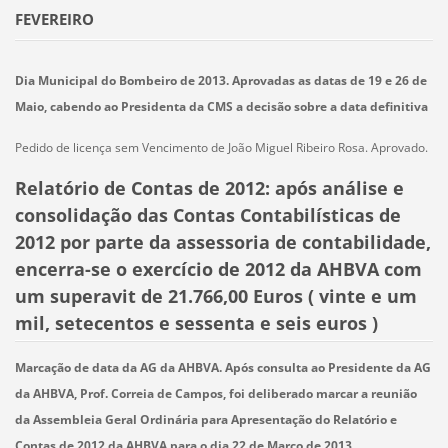
FEVEREIRO
Dia Municipal do Bombeiro de 2013. Aprovadas as datas de 19 e 26 de
Maio, cabendo ao Presidenta da CMS a decisão sobre a data definitiva
Pedido de licença sem Vencimento de João Miguel Ribeiro Rosa. Aprovado.
Relatório de Contas de 2012: após análise e
consolidação das Contas Contabilísticas de
2012 por parte da assessoria de contabilidade,
encerra-se o exercício de 2012 da AHBVA com
um superavit de 21.766,00 Euros ( vinte e um
mil, setecentos e sessenta e seis euros )
Marcação de data da AG da AHBVA. Após consulta ao Presidente da AG
da AHBVA, Prof. Correia de Campos, foi deliberado marcar a reunião
da Assembleia Geral Ordinária para Apresentação do Relatório e
Contas de 2012 da AHBVA para o dia 22 de Março de 2013.