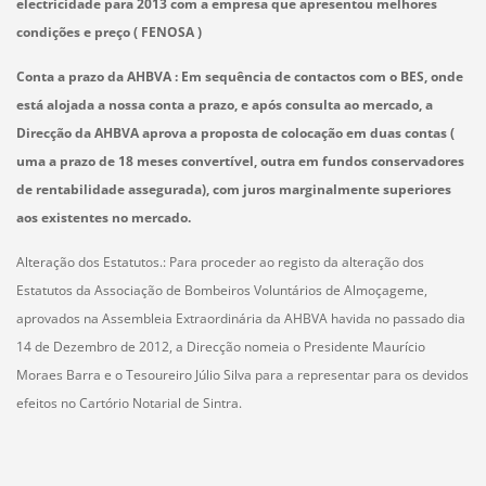
electricidade para 2013 com a empresa que apresentou melhores
condições e preço ( FENOSA )
Conta a prazo da AHBVA :
Em sequência de contactos com o BES, onde
está alojada a nossa conta a prazo, e após consulta ao mercado, a
Direcção da AHBVA aprova a proposta de colocação em duas contas (
uma a prazo de 18 meses convertível, outra em fundos conservadores
de rentabilidade assegurada), com juros marginalmente superiores
aos existentes no mercado.
Alteração dos Estatutos.:
Para proceder ao registo da alteração dos
Estatutos da Associação de Bombeiros Voluntários de Almoçageme,
aprovados na Assembleia Extraordinária da AHBVA havida no passado dia
14 de Dezembro de 2012, a Direcção nomeia o Presidente Maurício
Moraes Barra e o Tesoureiro Júlio Silva para a representar para os devidos
efeitos no Cartório Notarial de Sintra.