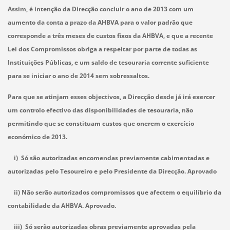
Assim, é intenção da Direcção concluir o ano de 2013 com um
aumento da conta a prazo da AHBVA para o valor padrão que
corresponde a três meses de custos fixos da AHBVA, e que a recente
Lei dos Compromissos obriga a respeitar por parte de todas as
Instituições Públicas, e um saldo de tesouraria corrente suficiente
para se iniciar o ano de 2014 sem sobressaltos.
Para que se atinjam esses objectivos, a Direcção desde já irá exercer
um controlo efectivo das disponibilidades de tesouraria, não
permitindo que se constituam custos que onerem o exercício
económico de 2013.
i) Só são autorizadas encomendas previamente cabimentadas e
autorizadas pelo Tesoureiro e pelo Presidente da Direcção. Aprovado
ii) Não serão autorizados compromissos que afectem o equilíbrio da
contabilidade da AHBVA. Aprovado.
iii) Só serão autorizadas obras previamente aprovadas pela