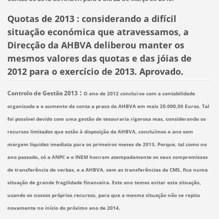
Quotas de 2013 : considerando a difícil
situação económica que atravessamos, a
Direcção da AHBVA deliberou manter os
mesmos valores das quotas e das jóias de
2012 para o exercício de 2013. Aprovado.
:
Controlo de Gestão 2013
O ano de 2012 conclui-se com a contabilidade
organizada e o aumento da conta a prazo da AHBVA em mais 20.000,00 Euros. Tal
foi possível devido com uma gestão de tesouraria rigorosa mas, considerando os
recursos limitados que estão à disposição da AHBVA, concluímos o ano sem
margem liquidez imediata para os primeiros meses de 2013. Porque, tal como no
ano passado, só a ANPC e o INEM honram atempadamente os seus compromissos
de transferência de verbas, e a AHBVA, sem as transferências da CMS, fica numa
situação de grande fragilidade financeira. Este ano temos evitar esta situação,
usando os nossos próprios recursos, para que a mesma situação não se repita
novamente no início do próximo ano de 2014.