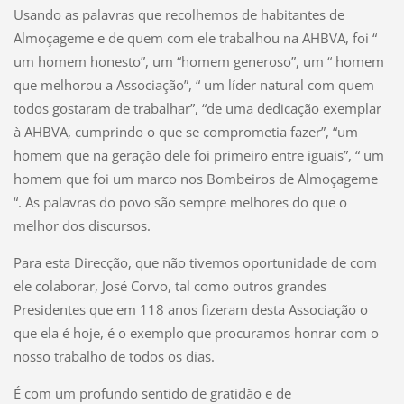
Usando as palavras que recolhemos de habitantes de
Almoçageme e de quem com ele trabalhou na AHBVA, foi “
um homem honesto”, um “homem generoso”, um “ homem
que melhorou a Associação”, “ um líder natural com quem
todos gostaram de trabalhar”, “de uma dedicação exemplar
à AHBVA, cumprindo o que se comprometia fazer”, “um
homem que na geração dele foi primeiro entre iguais”, “ um
homem que foi um marco nos Bombeiros de Almoçageme
“.
As palavras do povo são sempre melhores do que o
melhor dos discursos.
Para esta Direcção, que não tivemos oportunidade de com
ele colaborar, José Corvo, tal como outros grandes
Presidentes que em 118 anos fizeram desta Associação o
que ela é hoje, é o exemplo que procuramos honrar com o
nosso trabalho de todos os dias.
É com um profundo sentido de gratidão e de