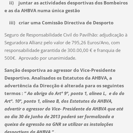
ii) juntar as actividades desportivas dos Bombeiros
e as da AHBVA numa única gestão
iii) criar uma Comissão Directiva de Desporto
Seguro de Responsabilidade Civil do Pavilhão: adjudicação à
Seguradora Allianz pelo valor de 795,26 Euros/Ano, com
responsabilidade garantida de 300.00,00 € e franquia de
500€. Aprovado por unanimidade.
Sanção desportiva ao agressor do Vice-Presidente
Desportivo. Analisados os Estatutos da AHBVA, a
advertência da Direcção é alterada para os seguintes
termos :
“ Ao abrigo do Artº 9º, ponto 1, alínea L, e do do
Artº. 10º, ponto 1, alínea B, dos Estatutos da AHBVA,
advertir o agressor do Vice- Presidente da AHBVA que até
ao dia 30 de Junho de 2013 poderá ser formalizada a
queixa de agressão na GNR se utilizar as instalações
desportivas da AHBVA “ .