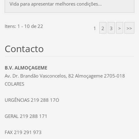
Vida para apresentar melhores condições...
Itens: 1 - 10 de 22
1
2
3
>
>>
Contacto
B.V. ALMOÇAGEME
Av. Dr. Brandão Vasconcelos, 82 Almoçageme 2705-018
COLARES
URGÊNCIAS 219 288 17O
GERAL 219 288 171
FAX 219 291 973