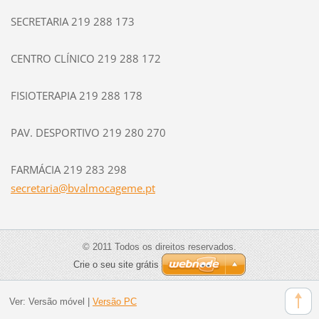
SECRETARIA 219 288 173
CENTRO CLÍNICO 219 288 172
FISIOTERAPIA 219 288 178
PAV. DESPORTIVO 219 280 270
FARMÁCIA 219 283 298
secretar
ia@bvalm
ocageme.
pt
© 2011 Todos os direitos reservados.
Crie o seu site grátis
Ver:
Versão móvel
|
Versão PC