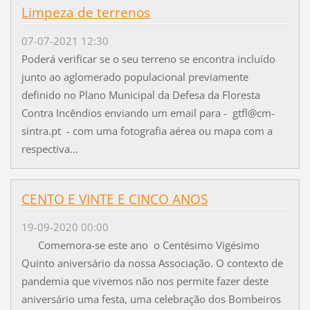
Limpeza de terrenos
07-07-2021 12:30
Poderá verificar se o seu terreno se encontra incluído
junto ao aglomerado populacional previamente
definido no Plano Municipal da Defesa da Floresta
Contra Incêndios enviando um email para - gtfl@cm-
sintra.pt - com uma fotografia aérea ou mapa com a
respectiva...
CENTO E VINTE E CINCO ANOS
19-09-2020 00:00
Comemora-se este ano o Centésimo Vigésimo
Quinto aniversário da nossa Associação. O contexto de
pandemia que vivemos não nos permite fazer deste
aniversário uma festa, uma celebração dos Bombeiros